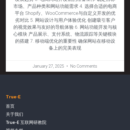
市场、产品种类和网站功能需求 4. 选择合适的电商
平台 Shopify、WooCommerce与自定义开发的优
劣对比 5. 网站设计与用户体验优化 创建吸引客户
的视觉效果与友好的导航体验 6. 网站功能开发与核
心模块 产品展示、支付系统、物流跟踪等关键模块
的搭建 7. 移动端优化的重要性 确保网站在移动设
备上的完美表现
January 27, 2025
No Comments
True-E
首页
关于我们
True-E 互联网研教院