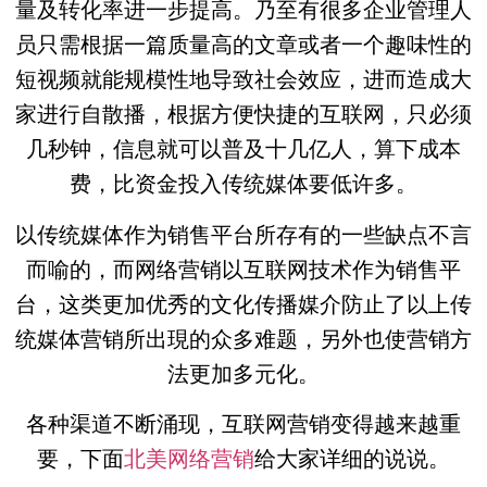
量及转化率进一步提高。乃至有很多企业管理人
员只需根据一篇质量高的文章或者一个趣味性的
短视频就能规模性地导致社会效应，进而造成大
家进行自散播，根据方便快捷的互联网，只必须
几秒钟，信息就可以普及十几亿人，算下成本
费，比资金投入传统媒体要低许多。
以传统媒体作为销售平台所存有的一些缺点不言
而喻的，而网络营销以互联网技术作为销售平
台，这类更加优秀的文化传播媒介防止了以上传
统媒体营销所出現的众多难题，另外也使营销方
法更加多元化。
各种渠道不断涌现，互联网营销变得越来越重
要，下面
北美网络营销
给大家详细的说说。