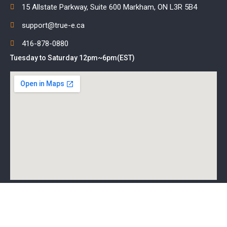
15 Allstate Parkway, Suite 600 Markham, ON L3R 5B4
support@true-e.ca
416-878-0880
Tuesday to Saturday 12pm~6pm(EST)