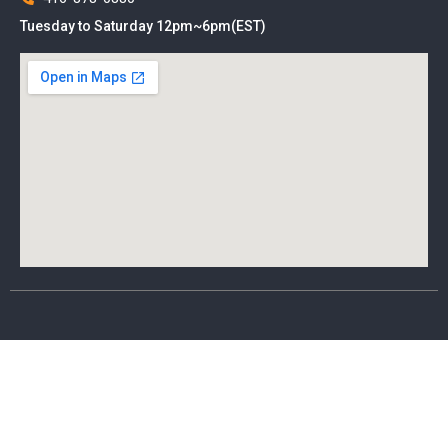
Tuesday to Saturday 12pm~6pm(EST)