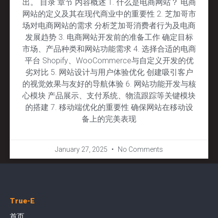
出。 目录 章节 内容概述 1. 什么是电商网站？ 电商
网站的定义及其在现代商业中的重要性 2. 芝加哥市
场对电商网站的需求 分析芝加哥消费者行为及电商
发展趋势 3. 电商网站开发前的准备工作 确定目标
市场、产品种类和网站功能需求 4. 选择合适的电商
平台 Shopify、WooCommerce与自定义开发的优
劣对比 5. 网站设计与用户体验优化 创建吸引客户
的视觉效果与友好的导航体验 6. 网站功能开发与核
心模块 产品展示、支付系统、物流跟踪等关键模块
的搭建 7. 移动端优化的重要性 确保网站在移动设
备上的完美表现
January 27, 2025
No Comments
True-E
首页