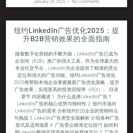
January 29, 2025
No Comments
纽约LinkedIn广告优化2025：提
升B2B营销效果的全面指南
随着数字化营销的不断升级，LinkedIn广告已成为
企业间（B2B）推广的强大工具。作为全球最大的
专业社交平台，LinkedIn为企业提供了精准的受众
定位和强大的广告功能。纽约LinkedIn广告优化
2025将帮助本地企业掌握最新广告优化策略，提升
广告效果，实现更高的投资回报率（ROI）。 目录
章节 内容概述 1. 为什么选择LinkedIn广告？
LinkedIn广告的核心优势与独特性 2. 纽约市场对
LinkedIn广告的需求 分析纽约B2B企业的营销特点
与挑战 3. LinkedIn广告类型全面解析 介绍各种广告
形式及适用场景 4. 广告受众精准定位技巧 如何利
用LinkedIn数据实现高效的目标群体定位 5. 广告文