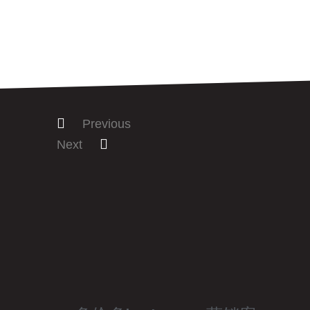
Previous
Next