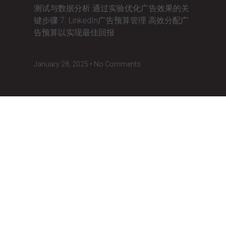
测试与数据分析 通过实验优化广告效果的关
键步骤 7. LinkedIn广告预算管理 高效分配广
告预算以实现最佳回报
January 28, 2025
No Comments