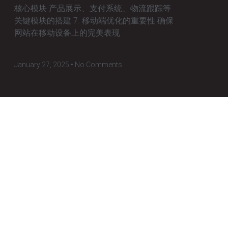
核心模块 产品展示、支付系统、物流跟踪等
关键模块的搭建 7. 移动端优化的重要性 确保
网站在移动设备上的完美表现
January 27, 2025
No Comments