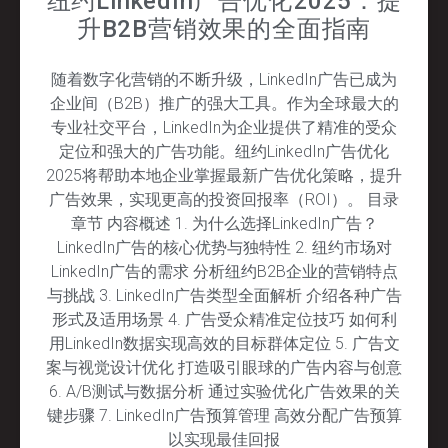
纽约LinkedIn广告优化2025：提
升B2B营销效果的全面指南
随着数字化营销的不断升级，LinkedIn广告已成为
企业间（B2B）推广的强大工具。作为全球最大的
专业社交平台，LinkedIn为企业提供了精准的受众
定位和强大的广告功能。纽约LinkedIn广告优化
2025将帮助本地企业掌握最新广告优化策略，提升
广告效果，实现更高的投资回报率（ROI）。 目录
章节 内容概述 1. 为什么选择LinkedIn广告？
LinkedIn广告的核心优势与独特性 2. 纽约市场对
LinkedIn广告的需求 分析纽约B2B企业的营销特点
与挑战 3. LinkedIn广告类型全面解析 介绍各种广告
形式及适用场景 4. 广告受众精准定位技巧 如何利
用LinkedIn数据实现高效的目标群体定位 5. 广告文
案与视觉设计优化 打造吸引眼球的广告内容与创意
6. A/B测试与数据分析 通过实验优化广告效果的关
键步骤 7. LinkedIn广告预算管理 高效分配广告预算
以实现最佳回报