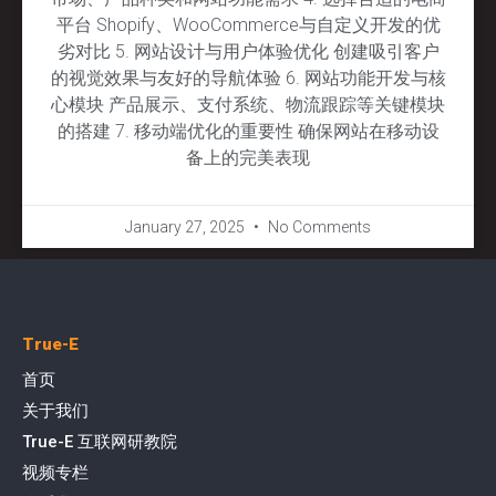
平台 Shopify、WooCommerce与自定义开发的优
劣对比 5. 网站设计与用户体验优化 创建吸引客户
的视觉效果与友好的导航体验 6. 网站功能开发与核
心模块 产品展示、支付系统、物流跟踪等关键模块
的搭建 7. 移动端优化的重要性 确保网站在移动设
备上的完美表现
January 27, 2025
No Comments
True-E
首页
关于我们
True-E 互联网研教院
视频专栏