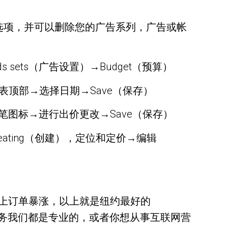
设置投放选项，并可以删除您的广告系列，广告或帐
sets（广告设置）→Budget（预算）
在图表顶部→选择日期→Save（保存）
击铅笔图标→进行出价更改→Save（保存）
reating（创建），定位和定价→编辑
上订单暴涨，以上就是纽约最好的
计服务我们都是专业的，或者你想从事互联网营