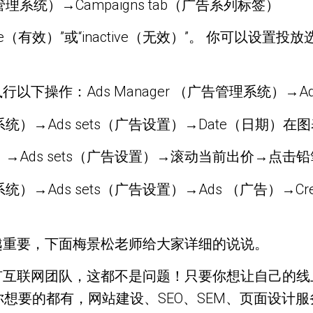
管理系统）→Campaigns tab（广告系列标签）
ve（有效）”或“inactive（无效）”。 你可以
操作：Ads Manager （广告管理系统）→Ads 
理系统）→Ads sets（广告设置）→Date（日期）
系统）→Ads sets（广告设置）→滚动当前出价→点
系统）→Ads sets（广告设置）→Ads （广告）→C
越重要，下面梅景松老师给大家详细的说说。
有互联网团队，这都不是问题！只要你想让自己的线
放？你想要的都有，网站建设、SEO、SEM、页面设