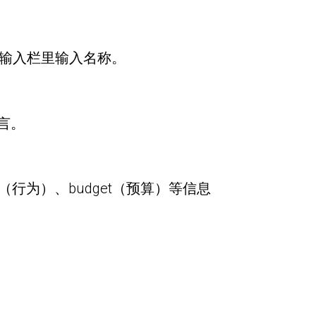
）的输入栏里输入名称。
言。
ors（行为）、budget（预算）等信息