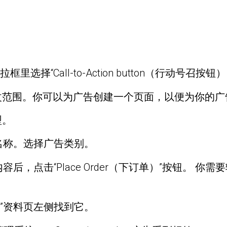
框里选择“Call-to-Action button（行动号召按钮
改范围。你可以为广告创建一个页面，以便为你的广
型。
名称。选择广告类别。
后，点击“Place Order（下订单）”按钮。 
）”资料页左侧找到它。