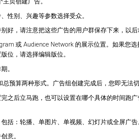
哪个主页创建广告。
龄、性别、兴趣等参数选择受众。
特别好，请注意把这些广告的用户群保存下来，以后
tagram 或 Audience Network 的展示位
置版位，请选择编辑版位。
排期。
预算和总预算两种形式。广告组创建完成后，您即无法
置完之后立马跑，也可以设置在哪个具体的时间跑广
，包括：轮播、单图片、单视频、幻灯片或全屏广告
告创意。