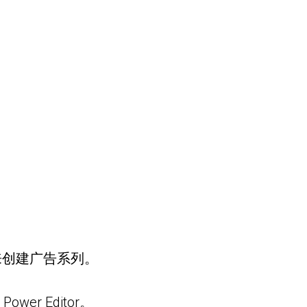
板来创建广告系列。
wer Editor。