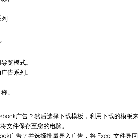
系列
？
用导览模式。
的广告系列。
名称。
创建Facebook广告？然后选择下载模板，利用下载的模
，并将文件保存至您的电脑。
ebook广告？并选择批量导入广告，将 Excel 文件导回 Po