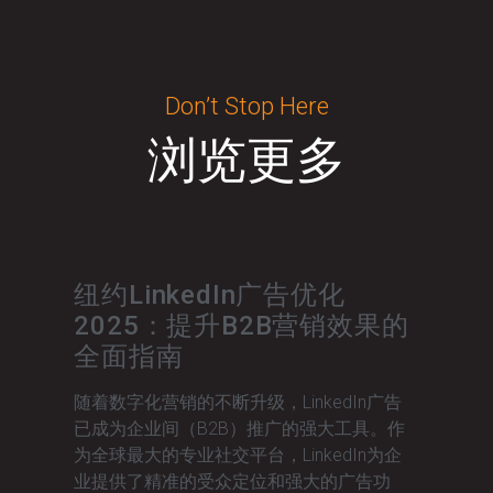
Don’t Stop Here
浏览更多
纽约LinkedIn广告优化
2025：提升B2B营销效果的
全面指南
随着数字化营销的不断升级，LinkedIn广告
已成为企业间（B2B）推广的强大工具。作
为全球最大的专业社交平台，LinkedIn为企
业提供了精准的受众定位和强大的广告功