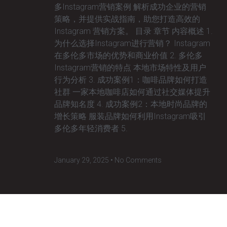
多Instagram营销案例 解析成功企业的营销
策略，并提供实战指南，助您打造高效的
Instagram 营销方案。 目录 章节 内容概述 1.
为什么选择Instagram进行营销？ Instagram
在多伦多市场的优势和商业价值 2. 多伦多
Instagram营销的特点 本地市场特性及用户
行为分析 3. 成功案例1：咖啡品牌如何打造
社群 一家本地咖啡店如何通过社交媒体提升
品牌知名度 4. 成功案例2：本地时尚品牌的
增长策略 服装品牌如何利用Instagram吸引
多伦多年轻消费者 5.
January 29, 2025
No Comments