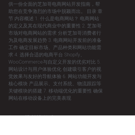
供一份全面的芝加哥电商网站开发指南，帮
助您在竞争激烈的市场中脱颖而出。 目录 章
节 内容概述 1. 什么是电商网站？ 电商网站
的定义及其在现代商业中的重要性 2. 芝加哥
市场对电商网站的需求 分析芝加哥消费者行
为及电商发展趋势 3. 电商网站开发前的准备
工作 确定目标市场、产品种类和网站功能需
求 4. 选择合适的电商平台 Shopify、
WooCommerce与自定义开发的优劣对比 5.
网站设计与用户体验优化 创建吸引客户的视
觉效果与友好的导航体验 6. 网站功能开发与
核心模块 产品展示、支付系统、物流跟踪等
关键模块的搭建 7. 移动端优化的重要性 确保
网站在移动设备上的完美表现
January 27, 2025
No Comments