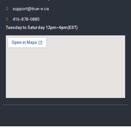
support@true-e.ca
416-878-0880
Tuesday to Saturday 12pm~6pm(EST)