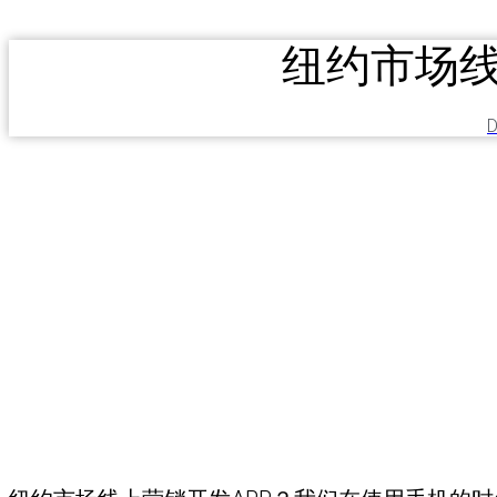
纽约市场线
D