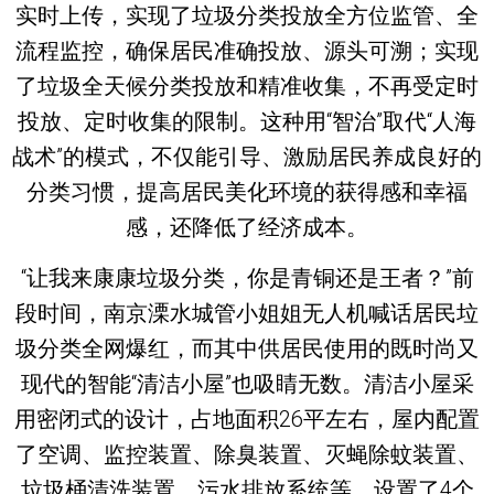
实时上传，实现了垃圾分类投放全方位监管、全
流程监控，确保居民准确投放、源头可溯；实现
了垃圾全天候分类投放和精准收集，不再受定时
投放、定时收集的限制。这种用“智治”取代“人海
战术”的模式，不仅能引导、激励居民养成良好的
分类习惯，提高居民美化环境的获得感和幸福
感，还降低了经济成本。
“让我来康康垃圾分类，你是青铜还是王者？”前
段时间，南京溧水城管小姐姐无人机喊话居民垃
圾分类全网爆红，而其中供居民使用的既时尚又
现代的智能“清洁小屋”也吸睛无数。清洁小屋采
用密闭式的设计，占地面积26平左右，屋内配置
了空调、监控装置、除臭装置、灭蝇除蚊装置、
垃圾桶清洗装置、污水排放系统等。设置了4个