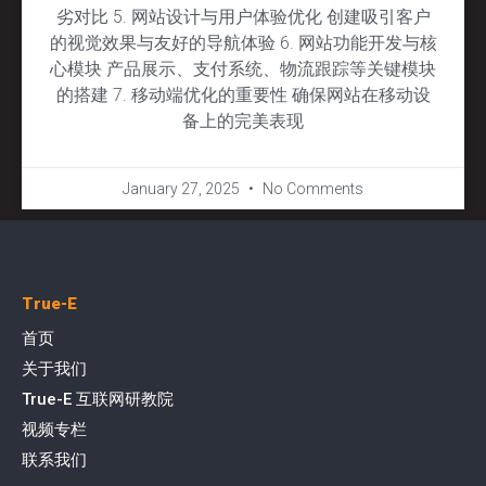
劣对比 5. 网站设计与用户体验优化 创建吸引客户
的视觉效果与友好的导航体验 6. 网站功能开发与核
心模块 产品展示、支付系统、物流跟踪等关键模块
的搭建 7. 移动端优化的重要性 确保网站在移动设
备上的完美表现
January 27, 2025
No Comments
True-E
首页
关于我们
True-E 互联网研教院
视频专栏
联系我们