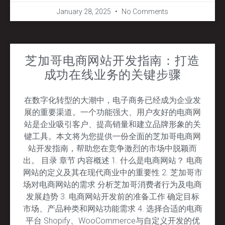
January 28, 2025
No Comments
芝加哥电商网站开发指南：打造
成功在线业务的关键步骤
在数字化转型的大潮中，电子商务已经成为企业发
展的重要渠道。一个功能强大、用户友好的电商网
站是企业吸引客户、提高销量和建立品牌形象的关
键工具。本文将为您提供一份全面的芝加哥电商网
站开发指南，帮助您在竞争激烈的市场中脱颖而
出。 目录 章节 内容概述 1. 什么是电商网站？ 电商
网站的定义及其在现代商业中的重要性 2. 芝加哥市
场对电商网站的需求 分析芝加哥消费者行为及电商
发展趋势 3. 电商网站开发前的准备工作 确定目标
市场、产品种类和网站功能需求 4. 选择合适的电商
平台 Shopify、WooCommerce与自定义开发的优