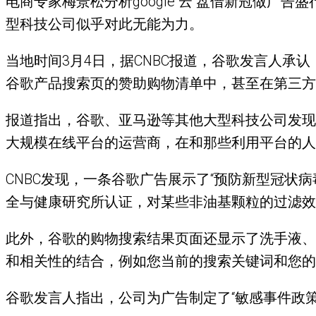
电商专家梅景松分析google 云 盘借新冠做
型科技公司似乎对此无能为力。
当地时间3月4日，据CNBC报道，谷歌发言人
谷歌产品搜索页的赞助购物清单中，甚至在第三方
报道指出，谷歌、亚马逊等其他大型科技公司发现
大规模在线平台的运营商，在和那些利用平台的人进
CNBC发现，一条谷歌广告展示了“预防新型冠状
全与健康研究所认证，对某些非油基颗粒的过滤效率至少
此外，谷歌的购物搜索结果页面还显示了洗手液、
和相关性的结合，例如您当前的搜索关键词和您的
谷歌发言人指出，公司为广告制定了“敏感事件政策