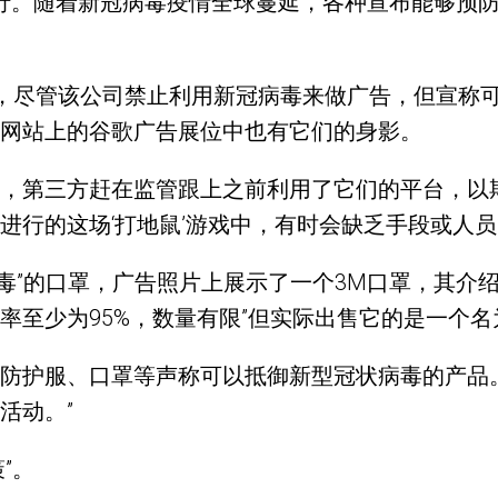
广告盛行。随着新冠病毒疫情全球蔓延，各种宣布能够
承认，尽管该公司禁止利用新冠病毒来做广告，但宣称
网站上的谷歌广告展位中也有它们的身影。
，第三方赶在监管跟上之前利用了它们的平台，以
行的这场‘打地鼠’游戏中，有时会缺乏手段或人员
病毒”的口罩，广告照片上展示了一个3M口罩，其介
为95%，数量有限”但实际出售它的是一个名为“Medi
防护服、口罩等声称可以抵御新型冠状病毒的产品
活动。”
”。