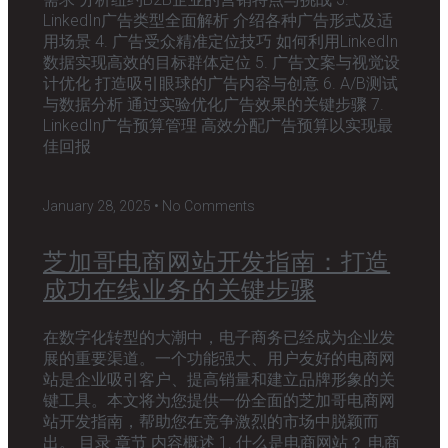
LinkedIn广告类型全面解析 介绍各种广告形式及适
用场景 4. 广告受众精准定位技巧 如何利用LinkedIn
数据实现高效的目标群体定位 5. 广告文案与视觉设
计优化 打造吸引眼球的广告内容与创意 6. A/B测试
与数据分析 通过实验优化广告效果的关键步骤 7.
LinkedIn广告预算管理 高效分配广告预算以实现最
佳回报
January 28, 2025
No Comments
芝加哥电商网站开发指南：打造
成功在线业务的关键步骤
在数字化转型的大潮中，电子商务已经成为企业发
展的重要渠道。一个功能强大、用户友好的电商网
站是企业吸引客户、提高销量和建立品牌形象的关
键工具。本文将为您提供一份全面的芝加哥电商网
站开发指南，帮助您在竞争激烈的市场中脱颖而
出。 目录 章节 内容概述 1. 什么是电商网站？ 电商