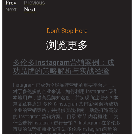
Prev
Previous
Next
Next
Don’t Stop Here
浏览更多
多伦多Instagram营销案例：成
功品牌的策略解析与实战经验
Instagram 已成为全球品牌营销的重要平台之一。
对于多伦多的企业来说，如何利用 Instagram 吸引
本地用户，提高品牌知名度，并实现商业增长？本
篇文章将通过 多伦多Instagram营销案例 解析成功
企业的营销策略，并提供实战指南，助您打造高效
的 Instagram 营销方案。 目录 章节 内容概述 1. 为
什么选择Instagram进行营销？ Instagram 在多伦多
市场的优势和商业价值 2. 多伦多Instagram营销的