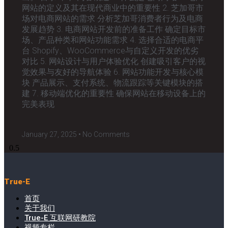
网站的定义及其在现代商业中的重要性 2. 芝加哥市
场对电商网站的需求 分析芝加哥消费者行为及电商
发展趋势 3. 电商网站开发前的准备工作 确定目标市
场、产品种类和网站功能需求 4. 选择合适的电商平
台 Shopify、WooCommerce与自定义开发的优劣
对比 5. 网站设计与用户体验优化 创建吸引客户的视
觉效果与友好的导航体验 6. 网站功能开发与核心模
块 产品展示、支付系统、物流跟踪等关键模块的搭
建 7. 移动端优化的重要性 确保网站在移动设备上的
完美表现
January 27, 2025
No Comments
True-E
首页
关于我们
True-E 互联网研教院
视频专栏