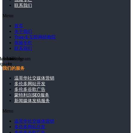
联系我们
Menu
首页
关于我们
True-E 互联网研教院
视频专栏
联系我们
cebook-
Linkedin-
Youtube
Instagram
square
in
我们的服务
温哥华社交媒体营销
多伦多网站开发
多伦多谷歌广告
蒙特利尔SEO服务
新闻媒体发稿服务
Menu
温哥华社交媒体营销
多伦多网站开发
多伦多谷歌广告