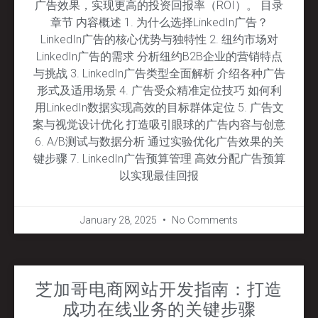
广告效果，实现更高的投资回报率（ROI）。 目录
章节 内容概述 1. 为什么选择LinkedIn广告？
LinkedIn广告的核心优势与独特性 2. 纽约市场对
LinkedIn广告的需求 分析纽约B2B企业的营销特点
与挑战 3. LinkedIn广告类型全面解析 介绍各种广告
形式及适用场景 4. 广告受众精准定位技巧 如何利
用LinkedIn数据实现高效的目标群体定位 5. 广告文
案与视觉设计优化 打造吸引眼球的广告内容与创意
6. A/B测试与数据分析 通过实验优化广告效果的关
键步骤 7. LinkedIn广告预算管理 高效分配广告预算
以实现最佳回报
January 28, 2025
No Comments
芝加哥电商网站开发指南：打造
成功在线业务的关键步骤