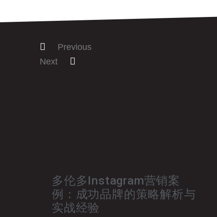
Previous
Next
多伦多Instagram营销案
例：成功品牌的策略解析与
实战经验