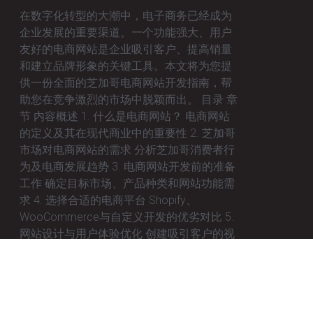
在数字化转型的大潮中，电子商务已经成为
企业发展的重要渠道。一个功能强大、用户
友好的电商网站是企业吸引客户、提高销量
和建立品牌形象的关键工具。本文将为您提
供一份全面的芝加哥电商网站开发指南，帮
助您在竞争激烈的市场中脱颖而出。 目录 章
节 内容概述 1. 什么是电商网站？ 电商网站
的定义及其在现代商业中的重要性 2. 芝加哥
市场对电商网站的需求 分析芝加哥消费者行
为及电商发展趋势 3. 电商网站开发前的准备
工作 确定目标市场、产品种类和网站功能需
求 4. 选择合适的电商平台 Shopify、
WooCommerce与自定义开发的优劣对比 5.
网站设计与用户体验优化 创建吸引客户的视
觉效果与友好的导航体验 6. 网站功能开发与
核心模块 产品展示、支付系统、物流跟踪等
关键模块的搭建 7. 移动端优化的重要性 确保
网站在移动设备上的完美表现