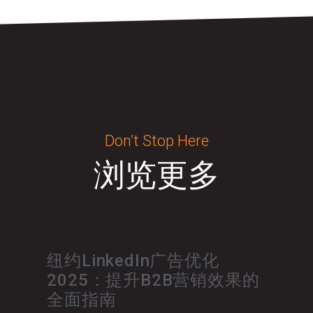
Don’t Stop Here
浏览更多
纽约LinkedIn广告优化
2025：提升B2B营销效果的
全面指南