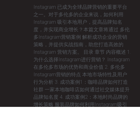
Instagram 已成为全球品牌营销的重要平台
之一。对于多伦多的企业来说，如何利用
Instagram 吸引本地用户，提高品牌知名
度，并实现商业增长？本篇文章将通过 多伦
多Instagram营销案例 解析成功企业的营销
策略，并提供实战指南，助您打造高效的
Instagram 营销方案。 目录 章节 内容概述 1.
为什么选择Instagram进行营销？ Instagram
在多伦多市场的优势和商业价值 2. 多伦多
Instagram营销的特点 本地市场特性及用户
行为分析 3. 成功案例1：咖啡品牌如何打造
社群 一家本地咖啡店如何通过社交媒体提升
品牌知名度 4. 成功案例2：本地时尚品牌的
增长策略 服装品牌如何利用Instagram吸引
多伦多年轻消费者 5.
January 29, 2025
No Comments