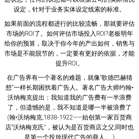
设定，针对于业务实体设定线索的标准。
如果前面的流程都进行的比较流畅，那就要评估
市场的ROI了。如何评估市场投入ROI?老板明年
给你的预算，取决于你今年的产出如何，销售与
市场是不能脱节的，一定要有更好的依据，才能
提升ROI。
在广告界有一个著名的难题，就像“歌德巴赫猜
想”一样长期困扰着广告人。著名广告大师约翰•
沃纳梅克提出：我知道我的广告费有一半浪费
了，但遗憾的是，我不知道是哪一半被浪费了
(翰•沃纳梅克,1838-1922——始创第一家百货商
店“沃纳梅克氏”，被认为是百货商店之父;同时也
是第一个投放现代广告的商人。 )