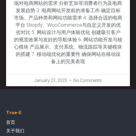
场对电商网站的需求 分析芝加哥消费者行为及电商
发展趋势 3. 电商网站开发前的准备工作 确定目标
市场、产品种类和网站功能需求 4. 选择合适的电商
平台 Shopify、WooCommerce与自定义开发的优
劣对比 5. 网站设计与用户体验优化 创建吸引客户
的视觉效果与友好的导航体验 6. 网站功能开发与核
心模块 产品展示、支付系统、物流跟踪等关键模块
的搭建 7. 移动端优化的重要性 确保网站在移动设
备上的完美表现
January 27, 2025
No Comments
True-E
首页
关于我们