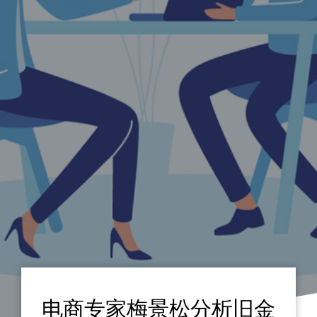
电商专家梅景松分析旧金