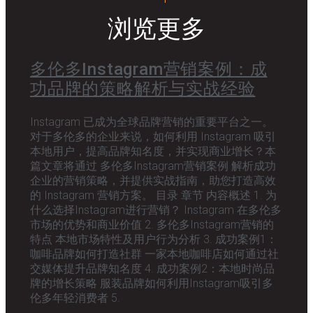
浏览更多
多伦多Instagram营销案例：成
功品牌的策略解析与实战经验
Instagram 已成为全球品牌营销的重要平台之一。
对于多伦多的企业来说，如何利用 Instagram 吸引
本地用户，提高品牌知名度，并实现商业增长？本
篇文章将通过 多伦多Instagram营销案例 解析成功
企业的营销策略，并提供实战指南，助您打造高效
的 Instagram 营销方案。 目录 章节 内容概述 1. 为
什么选择Instagram进行营销？ Instagram 在多伦多
市场的优势和商业价值 2. 多伦多Instagram营销的
特点 本地市场特性及用户行为分析 3. 成功案例1：
咖啡品牌如何打造社群 一家本地咖啡店如何通过社
交媒体提升品牌知名度 4. 成功案例2：本地时尚品
牌的增长策略 服装品牌如何利用Instagram吸引多
伦多年轻消费者 5.