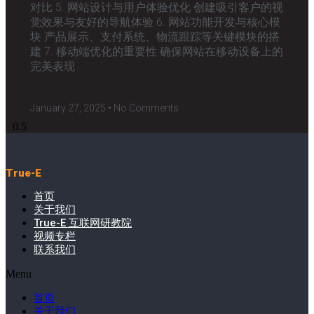
对比 5. 网站设计与用户体验优化 创建吸引客户的视
觉效果与友好的导航体验 6. 网站功能开发与核心模
块 产品展示、支付系统、物流跟踪等关键模块的搭
建 7. 移动端优化的重要性 确保网站在移动设备上的
完美表现
January 27, 2025
No Comments
True-E
首页
关于我们
True-E 互联网研教院
视频专栏
联系我们
Menu
首页
关于我们