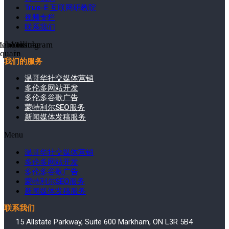
True-E 互联网研教院
视频专栏
联系我们
cebook-
Linkedin-
Youtube
Instagram
square
in
我们的服务
温哥华社交媒体营销
多伦多网站开发
多伦多谷歌广告
蒙特利尔SEO服务
新闻媒体发稿服务
Menu
温哥华社交媒体营销
多伦多网站开发
多伦多谷歌广告
蒙特利尔SEO服务
新闻媒体发稿服务
联系我们
15 Allstate Parkway, Suite 600 Markham, ON L3R 5B4