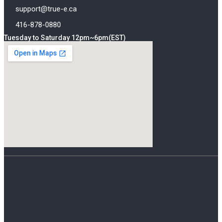
support@true-e.ca
416-878-0880
Tuesday to Saturday 12pm~6pm(EST)