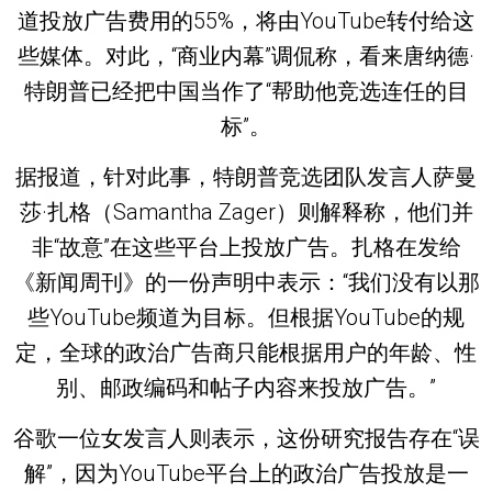
道投放广告费用的55%，将由YouTube转付给这
些媒体。对此，“商业内幕”调侃称，看来唐纳德·
特朗普已经把中国当作了“帮助他竞选连任的目
标”。
据报道，针对此事，特朗普竞选团队发言人萨曼
莎·扎格（Samantha Zager）则解释称，他们并
非“故意”在这些平台上投放广告。扎格在发给
《新闻周刊》的一份声明中表示：“我们没有以那
些YouTube频道为目标。但根据YouTube的规
定，全球的政治广告商只能根据用户的年龄、性
别、邮政编码和帖子内容来投放广告。”
谷歌一位女发言人则表示，这份研究报告存在“误
解”，因为YouTube平台上的政治广告投放是一