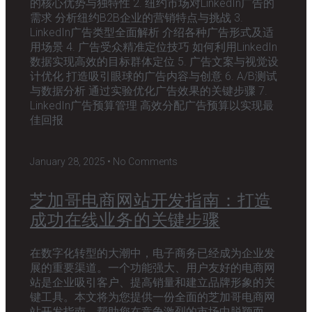
的核心优势与独特性 2. 纽约市场对LinkedIn广告的
需求 分析纽约B2B企业的营销特点与挑战 3.
LinkedIn广告类型全面解析 介绍各种广告形式及适
用场景 4. 广告受众精准定位技巧 如何利用LinkedIn
数据实现高效的目标群体定位 5. 广告文案与视觉设
计优化 打造吸引眼球的广告内容与创意 6. A/B测试
与数据分析 通过实验优化广告效果的关键步骤 7.
LinkedIn广告预算管理 高效分配广告预算以实现最
佳回报
January 28, 2025
No Comments
芝加哥电商网站开发指南：打造
成功在线业务的关键步骤
在数字化转型的大潮中，电子商务已经成为企业发
展的重要渠道。一个功能强大、用户友好的电商网
站是企业吸引客户、提高销量和建立品牌形象的关
键工具。本文将为您提供一份全面的芝加哥电商网
站开发指南，帮助您在竞争激烈的市场中脱颖而