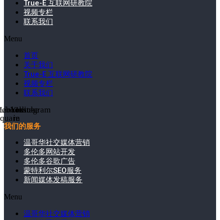
True-E 互联网研教院
视频专栏
联系我们
Menu
首页
关于我们
True-E 互联网研教院
视频专栏
联系我们
cebook-
Linkedin-
Youtube
Instagram
square
in
我们的服务
温哥华社交媒体营销
多伦多网站开发
多伦多谷歌广告
蒙特利尔SEO服务
新闻媒体发稿服务
Menu
温哥华社交媒体营销