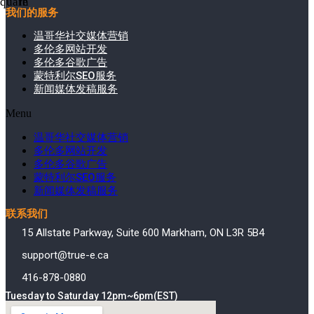
square
in
我们的服务
温哥华社交媒体营销
多伦多网站开发
多伦多谷歌广告
蒙特利尔SEO服务
新闻媒体发稿服务
Menu
温哥华社交媒体营销
多伦多网站开发
多伦多谷歌广告
蒙特利尔SEO服务
新闻媒体发稿服务
联系我们
15 Allstate Parkway, Suite 600 Markham, ON L3R 5B4
support@true-e.ca
416-878-0880
Tuesday to Saturday 12pm~6pm(EST)