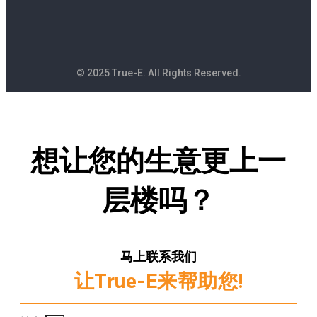
© 2025 True-E. All Rights Reserved.
想让您的生意更上一
层楼吗？
马上联系我们
让True-E来帮助您!