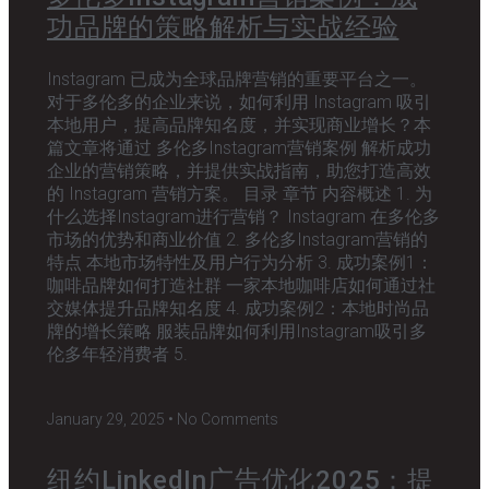
功品牌的策略解析与实战经验
Instagram 已成为全球品牌营销的重要平台之一。
对于多伦多的企业来说，如何利用 Instagram 吸引
本地用户，提高品牌知名度，并实现商业增长？本
篇文章将通过 多伦多Instagram营销案例 解析成功
企业的营销策略，并提供实战指南，助您打造高效
的 Instagram 营销方案。 目录 章节 内容概述 1. 为
什么选择Instagram进行营销？ Instagram 在多伦多
市场的优势和商业价值 2. 多伦多Instagram营销的
特点 本地市场特性及用户行为分析 3. 成功案例1：
咖啡品牌如何打造社群 一家本地咖啡店如何通过社
交媒体提升品牌知名度 4. 成功案例2：本地时尚品
牌的增长策略 服装品牌如何利用Instagram吸引多
伦多年轻消费者 5.
January 29, 2025
No Comments
纽约LinkedIn广告优化2025：提