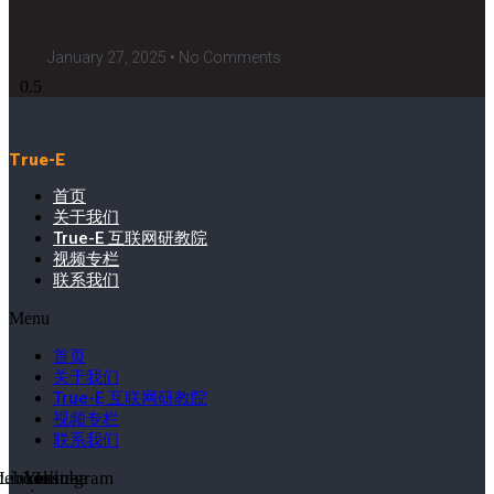
January 27, 2025
No Comments
True-E
首页
关于我们
True-E 互联网研教院
视频专栏
联系我们
Menu
首页
关于我们
True-E 互联网研教院
视频专栏
联系我们
cebook-
Linkedin-
Youtube
Instagram