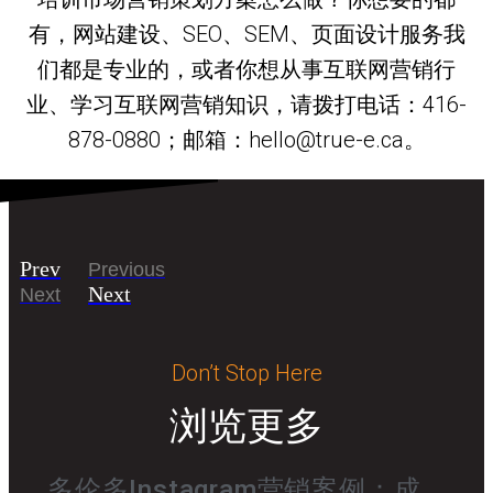
有，网站建设、SEO、SEM、页面设计服务我
们都是专业的，或者你想从事互联网营销行
业、学习互联网营销知识，请拨打电话：416-
878-0880；邮箱：hello@true-e.ca。
Prev
Previous
Next
Next
Don’t Stop Here
浏览更多
多伦多Instagram营销案例：成