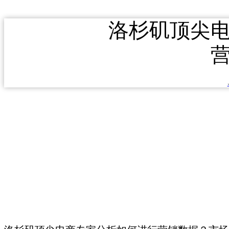
洛杉矶顶尖