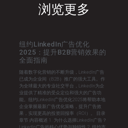
浏览更多
纽约LinkedIn广告优化
2025：提升B2B营销效果的
全面指南
随着数字化营销的不断升级，LinkedIn广告
已成为企业间（B2B）推广的强大工具。作
为全球最大的专业社交平台，LinkedIn为企
业提供了精准的受众定位和强大的广告功
能。纽约LinkedIn广告优化2025将帮助本地
企业掌握最新广告优化策略，提升广告效
果，实现更高的投资回报率（ROI）。 目录
章节 内容概述 1. 为什么选择LinkedIn广告？
LinkedIn广告的核心优势与独特性 2. 纽约市