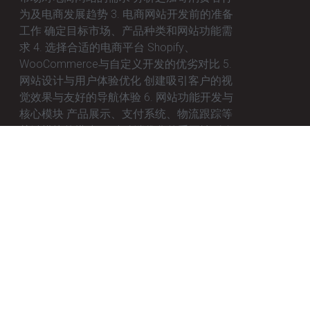
为及电商发展趋势 3. 电商网站开发前的准备
工作 确定目标市场、产品种类和网站功能需
求 4. 选择合适的电商平台 Shopify、
WooCommerce与自定义开发的优劣对比 5.
网站设计与用户体验优化 创建吸引客户的视
觉效果与友好的导航体验 6. 网站功能开发与
核心模块 产品展示、支付系统、物流跟踪等
关键模块的搭建 7. 移动端优化的重要性 确保
网站在移动设备上的完美表现
January 27, 2025
No Comments