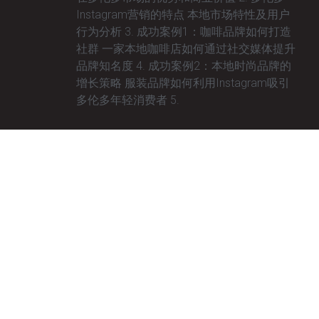
Instagram营销的特点 本地市场特性及用户
行为分析 3. 成功案例1：咖啡品牌如何打造
社群 一家本地咖啡店如何通过社交媒体提升
品牌知名度 4. 成功案例2：本地时尚品牌的
增长策略 服装品牌如何利用Instagram吸引
多伦多年轻消费者 5.
January 29, 2025
No Comments