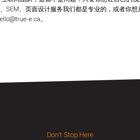
O、SEM、页面设计服务我们都是专业的，或者你
o@true-e.ca。
Don’t Stop Here