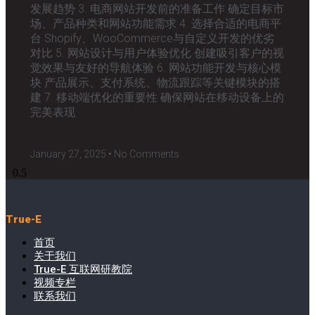
发展趋势 3. 电商网站开发前的准备工作 确定目标市
场、产品种类和网站功能需求 4. 选择合适的电商平
台 Shopify、WooCommerce与自定义开发的优劣
对比 5. 网站设计与用户体验优化 创建吸引客户的视
觉效果与友好的导航体验 6. 网站功能开发与核心模
块 产品展示、支付系统、物流跟踪等关键模块的搭
建 7. 移动端优化的重要性 确保网站在移动设备上的
完美表现
January 27, 2025
No Comments
True-E
首页
关于我们
True-E 互联网研教院
视频专栏
联系我们