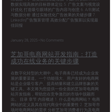
数据实现高效的目标群体定位 5. 广告文案与视觉设
计优化 打造吸引眼球的广告内容与创意 6. A/B测试
与数据分析 通过实验优化广告效果的关键步骤 7.
LinkedIn广告预算管理 高效分配广告预算以实现最
佳回报
January 28, 2025
No Comments
芝加哥电商网站开发指南：打造
成功在线业务的关键步骤
在数字化转型的大潮中，电子商务已经成为企业发
展的重要渠道。一个功能强大、用户友好的电商网
站是企业吸引客户、提高销量和建立品牌形象的关
键工具。本文将为您提供一份全面的芝加哥电商网
站开发指南，帮助您在竞争激烈的市场中脱颖而
出。 目录 章节 内容概述 1. 什么是电商网站？ 电商
网站的定义及其在现代商业中的重要性 2. 芝加哥市
场对电商网站的需求 分析芝加哥消费者行为及电商