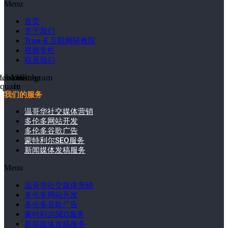
Menu
首页
关于我们
True-E 互联网研教院
视频专栏
联系我们
cebook-
Linkedin-
Youtube
Instagram
square
in
我们的服务
温哥华社交媒体营销
多伦多网站开发
多伦多谷歌广告
蒙特利尔SEO服务
新闻媒体发稿服务
Menu
温哥华社交媒体营销
多伦多网站开发
多伦多谷歌广告
蒙特利尔SEO服务
新闻媒体发稿服务