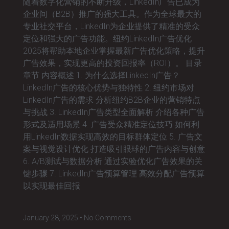
随着数字化营销的不断升级，LinkedIn广告已成为
企业间（B2B）推广的强大工具。作为全球最大的
专业社交平台，LinkedIn为企业提供了精准的受众
定位和强大的广告功能。纽约LinkedIn广告优化
2025将帮助本地企业掌握最新广告优化策略，提升
广告效果，实现更高的投资回报率（ROI）。 目录
章节 内容概述 1. 为什么选择LinkedIn广告？
LinkedIn广告的核心优势与独特性 2. 纽约市场对
LinkedIn广告的需求 分析纽约B2B企业的营销特点
与挑战 3. LinkedIn广告类型全面解析 介绍各种广告
形式及适用场景 4. 广告受众精准定位技巧 如何利
用LinkedIn数据实现高效的目标群体定位 5. 广告文
案与视觉设计优化 打造吸引眼球的广告内容与创意
6. A/B测试与数据分析 通过实验优化广告效果的关
键步骤 7. LinkedIn广告预算管理 高效分配广告预算
以实现最佳回报
January 28, 2025
No Comments