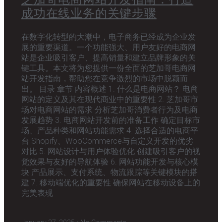
成功在线业务的关键步骤
在数字化转型的大潮中，电子商务已经成为企业发
展的重要渠道。一个功能强大、用户友好的电商网
站是企业吸引客户、提高销量和建立品牌形象的关
键工具。本文将为您提供一份全面的芝加哥电商网
站开发指南，帮助您在竞争激烈的市场中脱颖而
出。 目录 章节 内容概述 1. 什么是电商网站？ 电商
网站的定义及其在现代商业中的重要性 2. 芝加哥市
场对电商网站的需求 分析芝加哥消费者行为及电商
发展趋势 3. 电商网站开发前的准备工作 确定目标市
场、产品种类和网站功能需求 4. 选择合适的电商平
台 Shopify、WooCommerce与自定义开发的优劣
对比 5. 网站设计与用户体验优化 创建吸引客户的视
觉效果与友好的导航体验 6. 网站功能开发与核心模
块 产品展示、支付系统、物流跟踪等关键模块的搭
建 7. 移动端优化的重要性 确保网站在移动设备上的
完美表现