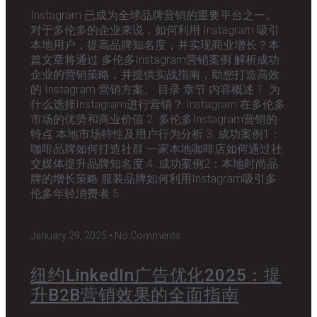
Instagram 已成为全球品牌营销的重要平台之一。
对于多伦多的企业来说，如何利用 Instagram 吸引
本地用户，提高品牌知名度，并实现商业增长？本
篇文章将通过 多伦多Instagram营销案例 解析成功
企业的营销策略，并提供实战指南，助您打造高效
的 Instagram 营销方案。 目录 章节 内容概述 1. 为
什么选择Instagram进行营销？ Instagram 在多伦多
市场的优势和商业价值 2. 多伦多Instagram营销的
特点 本地市场特性及用户行为分析 3. 成功案例1：
咖啡品牌如何打造社群 一家本地咖啡店如何通过社
交媒体提升品牌知名度 4. 成功案例2：本地时尚品
牌的增长策略 服装品牌如何利用Instagram吸引多
伦多年轻消费者 5.
January 29, 2025
No Comments
纽约LinkedIn广告优化2025：提
升B2B营销效果的全面指南