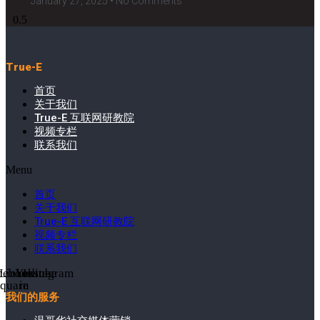
January 27, 2025
No Comments
True-E
首页
关于我们
True-E 互联网研教院
视频专栏
联系我们
Menu
首页
关于我们
True-E 互联网研教院
视频专栏
联系我们
cebook-
Linkedin-
Youtube
Instagram
square
in
我们的服务