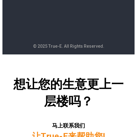
© 2025 True-E. All Rights Reserved.
想让您的生意更上一
层楼吗？
马上联系我们
让True-E来帮助您!