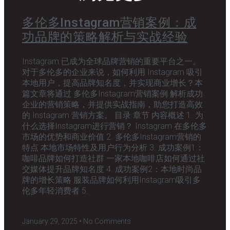
多伦多Instagram营销案例：成
功品牌的策略解析与实战经验
Instagram 已成为全球品牌营销的重要平台之一。
对于多伦多的企业来说，如何利用 Instagram 吸引
本地用户，提高品牌知名度，并实现商业增长？本
篇文章将通过 多伦多Instagram营销案例 解析成功
企业的营销策略，并提供实战指南，助您打造高效
的 Instagram 营销方案。 目录 章节 内容概述 1. 为
什么选择Instagram进行营销？ Instagram 在多伦多
市场的优势和商业价值 2. 多伦多Instagram营销的
特点 本地市场特性及用户行为分析 3. 成功案例1：
咖啡品牌如何打造社群 一家本地咖啡店如何通过社
交媒体提升品牌知名度 4. 成功案例2：本地时尚品
牌的增长策略 服装品牌如何利用Instagram吸引多
伦多年轻消费者 5.
January 29, 2025
No Comments