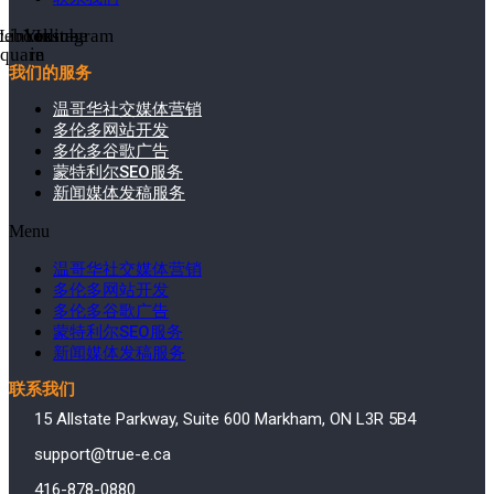
cebook-
Linkedin-
Youtube
Instagram
square
in
我们的服务
温哥华社交媒体营销
多伦多网站开发
多伦多谷歌广告
蒙特利尔SEO服务
新闻媒体发稿服务
Menu
温哥华社交媒体营销
多伦多网站开发
多伦多谷歌广告
蒙特利尔SEO服务
新闻媒体发稿服务
联系我们
15 Allstate Parkway, Suite 600 Markham, ON L3R 5B4
support@true-e.ca
416-878-0880