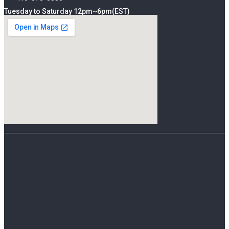
Tuesday to Saturday 12pm~6pm(EST)