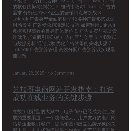
容概述 1. 为什么选择LinkedIn广告？ LinkedIn广告
的核心优势与独特性 2. 纽约市场对LinkedIn广告的
需求 分析纽约B2B企业的营销特点与挑战 3.
LinkedIn广告类型全面解析 介绍各种广告形式及适
用场景 4. 广告受众精准定位技巧 如何利用LinkedIn
数据实现高效的目标群体定位 5. 广告文案与视觉设
计优化 打造吸引眼球的广告内容与创意 6. A/B测试
与数据分析 通过实验优化广告效果的关键步骤 7.
LinkedIn广告预算管理 高效分配广告预算以实现最
佳回报
January 28, 2025
No Comments
芝加哥电商网站开发指南：打造
成功在线业务的关键步骤
在数字化转型的大潮中，电子商务已经成为企业发
展的重要渠道。一个功能强大、用户友好的电商网
站是企业吸引客户、提高销量和建立品牌形象的关
键工具。本文将为您提供一份全面的芝加哥电商网