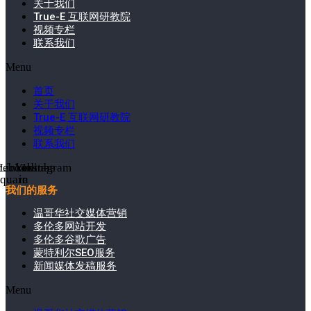
关于我们
True-E 互联网研教院
视频专栏
联系我们
Menu
首页
关于我们
True-E 互联网研教院
视频专栏
联系我们
cebook-
Linkedin-
Youtube
Instagram
square
in
我们的服务
温哥华社交媒体营销
多伦多网站开发
多伦多谷歌广告
蒙特利尔SEO服务
新闻媒体发稿服务
Menu