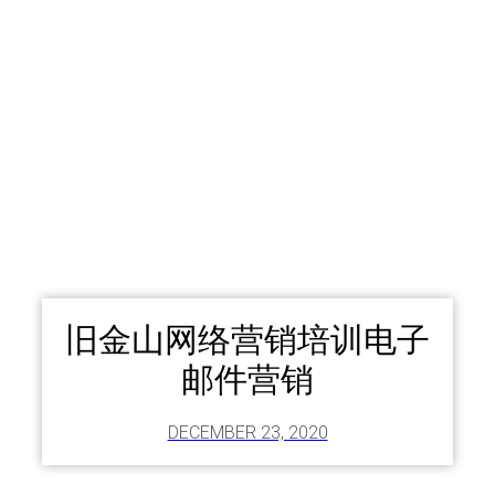
旧金山网络营销培训电子
邮件营销
DECEMBER 23, 2020