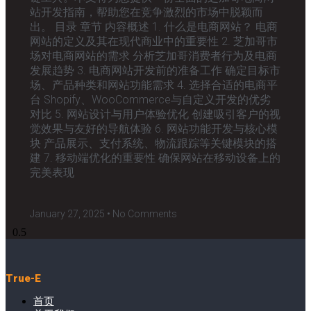
站开发指南，帮助您在竞争激烈的市场中脱颖而
出。 目录 章节 内容概述 1. 什么是电商网站？ 电商
网站的定义及其在现代商业中的重要性 2. 芝加哥市
场对电商网站的需求 分析芝加哥消费者行为及电商
发展趋势 3. 电商网站开发前的准备工作 确定目标市
场、产品种类和网站功能需求 4. 选择合适的电商平
台 Shopify、WooCommerce与自定义开发的优劣
对比 5. 网站设计与用户体验优化 创建吸引客户的视
觉效果与友好的导航体验 6. 网站功能开发与核心模
块 产品展示、支付系统、物流跟踪等关键模块的搭
建 7. 移动端优化的重要性 确保网站在移动设备上的
完美表现
January 27, 2025
No Comments
True-E
首页