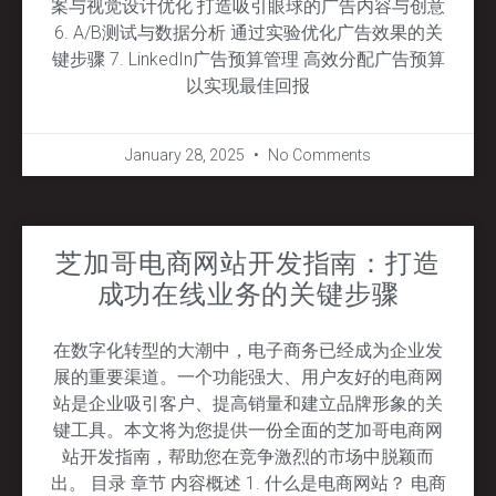
案与视觉设计优化 打造吸引眼球的广告内容与创意
6. A/B测试与数据分析 通过实验优化广告效果的关
键步骤 7. LinkedIn广告预算管理 高效分配广告预算
以实现最佳回报
January 28, 2025
No Comments
芝加哥电商网站开发指南：打造
成功在线业务的关键步骤
在数字化转型的大潮中，电子商务已经成为企业发
展的重要渠道。一个功能强大、用户友好的电商网
站是企业吸引客户、提高销量和建立品牌形象的关
键工具。本文将为您提供一份全面的芝加哥电商网
站开发指南，帮助您在竞争激烈的市场中脱颖而
出。 目录 章节 内容概述 1. 什么是电商网站？ 电商