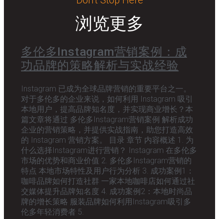
Don’t Stop Here
浏览更多
多伦多Instagram营销案例：成
功品牌的策略解析与实战经验
Instagram 已成为全球品牌营销的重要平台之一。
对于多伦多的企业来说，如何利用 Instagram 吸引
本地用户，提高品牌知名度，并实现商业增长？本
篇文章将通过 多伦多Instagram营销案例 解析成功
企业的营销策略，并提供实战指南，助您打造高效
的 Instagram 营销方案。 目录 章节 内容概述 1. 为
什么选择Instagram进行营销？ Instagram 在多伦多
市场的优势和商业价值 2. 多伦多Instagram营销的
特点 本地市场特性及用户行为分析 3. 成功案例1：
咖啡品牌如何打造社群 一家本地咖啡店如何通过社
交媒体提升品牌知名度 4. 成功案例2：本地时尚品
牌的增长策略 服装品牌如何利用Instagram吸引多
伦多年轻消费者 5.