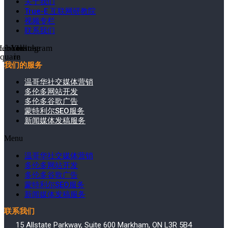
关于我们
True-E 互联网研教院
视频专栏
联系我们
cebook-
Linkedin-
Youtube
Instagram
square
in
我们的服务
温哥华社交媒体营销
多伦多网站开发
多伦多谷歌广告
蒙特利尔SEO服务
新闻媒体发稿服务
Menu
温哥华社交媒体营销
多伦多网站开发
多伦多谷歌广告
蒙特利尔SEO服务
新闻媒体发稿服务
联系我们
15 Allstate Parkway, Suite 600 Markham, ON L3R 5B4