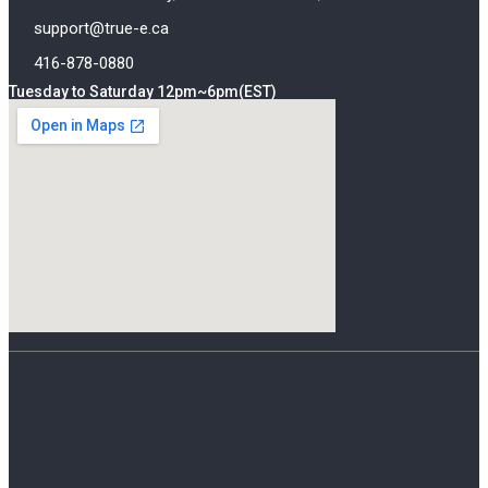
support@true-e.ca
416-878-0880
Tuesday to Saturday 12pm~6pm(EST)