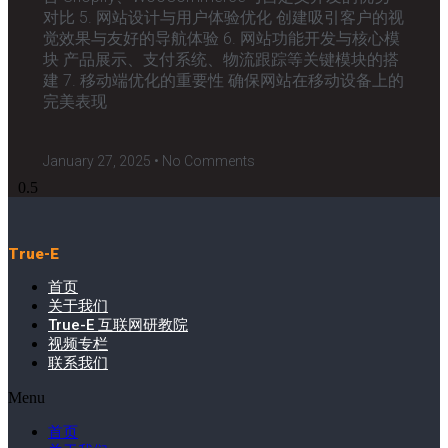
对比 5. 网站设计与用户体验优化 创建吸引客户的视
觉效果与友好的导航体验 6. 网站功能开发与核心模
块 产品展示、支付系统、物流跟踪等关键模块的搭
建 7. 移动端优化的重要性 确保网站在移动设备上的
完美表现
January 27, 2025
No Comments
True-E
首页
关于我们
True-E 互联网研教院
视频专栏
联系我们
Menu
首页