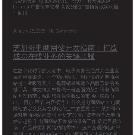
与数据分析 通过实验优化广告效果的关键步骤 7.
LinkedIn广告预算管理 高效分配广告预算以实现最
佳回报
January 28, 2025
No Comments
芝加哥电商网站开发指南：打造
成功在线业务的关键步骤
在数字化转型的大潮中，电子商务已经成为企业发
展的重要渠道。一个功能强大、用户友好的电商网
站是企业吸引客户、提高销量和建立品牌形象的关
键工具。本文将为您提供一份全面的芝加哥电商网
站开发指南，帮助您在竞争激烈的市场中脱颖而
出。 目录 章节 内容概述 1. 什么是电商网站？ 电商
网站的定义及其在现代商业中的重要性 2. 芝加哥市
场对电商网站的需求 分析芝加哥消费者行为及电商
发展趋势 3. 电商网站开发前的准备工作 确定目标市
场、产品种类和网站功能需求 4. 选择合适的电商平
台 Shopify、WooCommerce与自定义开发的优劣