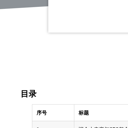
目录
序号
标题