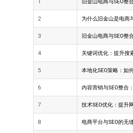
1
旧金山电商与SEO整
2
为什么旧金山是电商与
3
旧金山电商与SEO整
4
关键词优化：提升搜
5
本地化SEO策略：如
6
内容营销与SEO整合
7
技术SEO优化：提升
8
电商平台与SEO的无