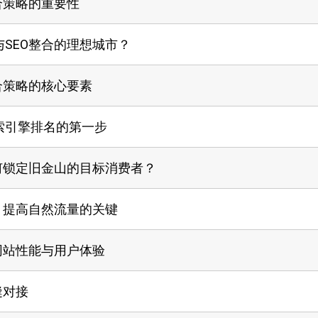
合策略的重要性
SEO整合的理想城市？
合策略的核心要素
索引擎排名的第一步
何锁定旧金山的目标消费者？
：提高自然流量的关键
网站性能与用户体验
缝对接