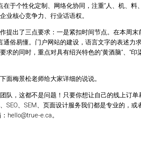
点在于个性化定制、网络化协同，注重“人、机、料
企业核心竞争力、行业话语权。
作提出了三点要求：一是紧扣时间节点。在本周末
语言通俗易懂。门户网站的建设，语言文字的表述力
求的同时，重点对具有绍兴特色的“黄酒脑”、“印染
下面梅景松老师给大家详细的说说。
团队，这都不是问题！只要你想让自己的线上订单
、SEO、SEM、页面设计服务我们都是专业的，
llo@true-e.ca。