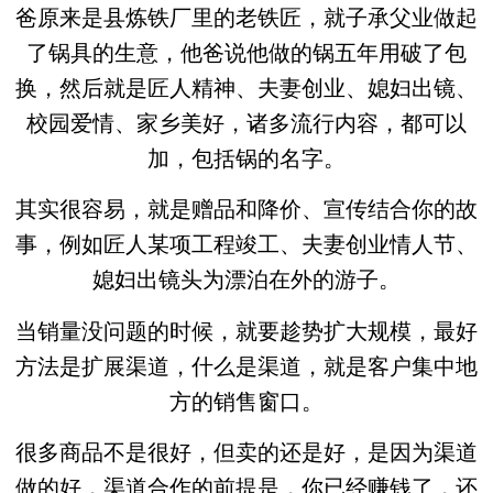
爸原来是县炼铁厂里的老铁匠，就子承父业做起
了锅具的生意，他爸说他做的锅五年用破了包
换，然后就是匠人精神、夫妻创业、媳妇出镜、
校园爱情、家乡美好，诸多流行内容，都可以
加，包括锅的名字。
其实很容易，就是赠品和降价、宣传结合你的故
事，例如匠人某项工程竣工、夫妻创业情人节、
媳妇出镜头为漂泊在外的游子。
当销量没问题的时候，就要趁势扩大规模，最好
方法是扩展渠道，什么是渠道，就是客户集中地
方的销售窗口。
很多商品不是很好，但卖的还是好，是因为渠道
做的好，渠道合作的前提是，你已经赚钱了，还