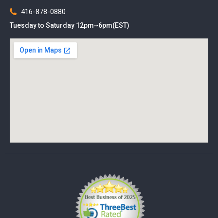
416-878-0880
Tuesday to Saturday 12pm~6pm(EST)