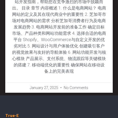
站开发指南，帮助您在竞争激烈的市场中脱颖而
出。 目录 章节 内容概述 1. 什么是电商网站？ 电商
网站的定义及其在现代商业中的重要性 2. 芝加哥市
场对电商网站的需求 分析芝加哥消费者行为及电商
发展趋势 3. 电商网站开发前的准备工作 确定目标
市场、产品种类和网站功能需求 4. 选择合适的电商
平台 Shopify、WooCommerce与自定义开发的优
劣对比 5. 网站设计与用户体验优化 创建吸引客户
的视觉效果与友好的导航体验 6. 网站功能开发与核
心模块 产品展示、支付系统、物流跟踪等关键模块
的搭建 7. 移动端优化的重要性 确保网站在移动设
备上的完美表现
January 27, 2025
No Comments
True-E