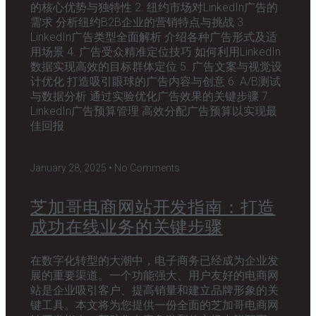
的核心优势与独特性 2. 纽约市场对LinkedIn广告的
需求 分析纽约B2B企业的营销特点与挑战 3.
LinkedIn广告类型全面解析 介绍各种广告形式及适
用场景 4. 广告受众精准定位技巧 如何利用LinkedIn
数据实现高效的目标群体定位 5. 广告文案与视觉设
计优化 打造吸引眼球的广告内容与创意 6. A/B测试
与数据分析 通过实验优化广告效果的关键步骤 7.
LinkedIn广告预算管理 高效分配广告预算以实现最
佳回报
January 28, 2025
No Comments
芝加哥电商网站开发指南：打造
成功在线业务的关键步骤
在数字化转型的大潮中，电子商务已经成为企业发
展的重要渠道。一个功能强大、用户友好的电商网
站是企业吸引客户、提高销量和建立品牌形象的关
键工具。本文将为您提供一份全面的芝加哥电商网