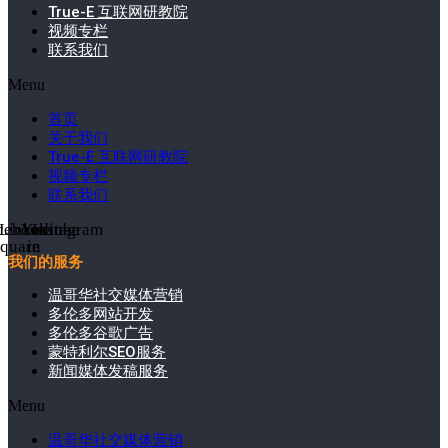
True-E 互联网研教院
视频专栏
联系我们
Menu
首页
关于我们
True-E 互联网研教院
视频专栏
联系我们
cebook-
Linkedin-
Youtube
Instagram
square
in
我们的服务
温哥华社交媒体营销
多伦多网站开发
多伦多谷歌广告
蒙特利尔SEO服务
新闻媒体发稿服务
Menu
温哥华社交媒体营销