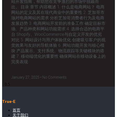
站开发指南，帮助您在竞争激烈的市场中脱颖而
出。 目录 章节 内容概述 1. 什么是电商网站？ 电商
网站的定义及其在现代商业中的重要性 2. 芝加哥市
场对电商网站的需求 分析芝加哥消费者行为及电商
发展趋势 3. 电商网站开发前的准备工作 确定目标市
场、产品种类和网站功能需求 4. 选择合适的电商平
台 Shopify、WooCommerce与自定义开发的优劣
对比 5. 网站设计与用户体验优化 创建吸引客户的视
觉效果与友好的导航体验 6. 网站功能开发与核心模
块 产品展示、支付系统、物流跟踪等关键模块的搭
建 7. 移动端优化的重要性 确保网站在移动设备上的
完美表现
January 27, 2025
No Comments
True-E
首页
关于我们