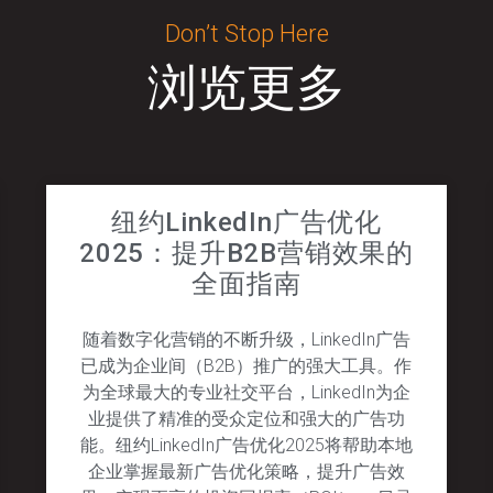
Don’t Stop Here
浏览更多
纽约LinkedIn广告优化
2025：提升B2B营销效果的
全面指南
随着数字化营销的不断升级，LinkedIn广告
已成为企业间（B2B）推广的强大工具。作
为全球最大的专业社交平台，LinkedIn为企
业提供了精准的受众定位和强大的广告功
能。纽约LinkedIn广告优化2025将帮助本地
企业掌握最新广告优化策略，提升广告效