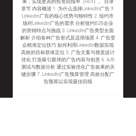
果，实现更高的投资回报率（ROI）。 目录
章节 内容概述 1. 为什么选择LinkedIn广告？
LinkedIn广告的核心优势与独特性 2. 纽约市
场对LinkedIn广告的需求 分析纽约B2B企业
的营销特点与挑战 3. LinkedIn广告类型全面
解析 介绍各种广告形式及适用场景 4. 广告受
众精准定位技巧 如何利用LinkedIn数据实现
高效的目标群体定位 5. 广告文案与视觉设计
优化 打造吸引眼球的广告内容与创意 6. A/B
测试与数据分析 通过实验优化广告效果的关
键步骤 7. LinkedIn广告预算管理 高效分配广
告预算以实现最佳回报
January 28, 2025
No Comments