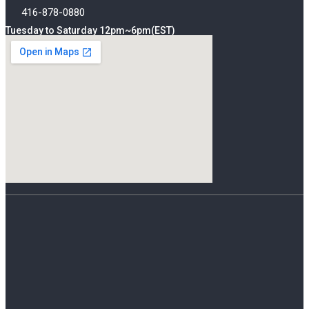
416-878-0880
Tuesday to Saturday 12pm~6pm(EST)