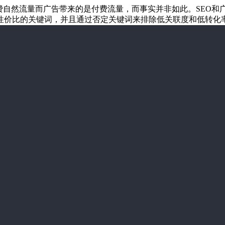
免费自然流量而广告带来的是付费流量，而事实并非如此。SEO
性价比的关键词，并且通过否定关键词来排除低关联度和低转化