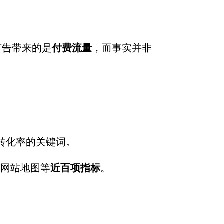
广告带来的是
付费流量
，而事实并非
转化率的关键词。
链、网站地图等
近百项指标
。