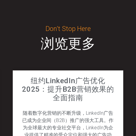
Don’t Stop Here
浏览更多
纽约LinkedIn广告优化
2025：提升B2B营销效果的
全面指南
随着数字化营销的不断升级，LinkedIn广告
已成为企业间（B2B）推广的强大工具。作
为全球最大的专业社交平台，LinkedIn为企
业提供了精准的受众定位和强大的广告功