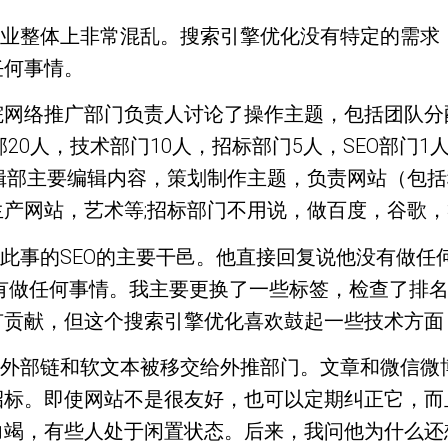
行业整体上非常混乱。搜索引擎优化没有特定的需求
任何事情。
院网络推广部门负责人讨论了操作主题，包括团队分
部20人，技术部门10人，招标部门5人，SEO部门
辑部主要编辑内容，策划制作主题，负责网站（包括
产网站，艺术等;招标部门不用说，做百度，谷歌，3
责此事的SEO的主要干邑。他直接回复说他没有做任
有做任何事情。我主要更换了一些标签，检查了排
有贡献，但这个搜索引擎优化喜欢鼓起一些技术方面
。外部链和软文本被移交给外推部门。文章和微信微
招标。即使网站不是很友好，也可以定期纠正它，而
竭，有些人处于闲置状态。后来，我问他为什么还想