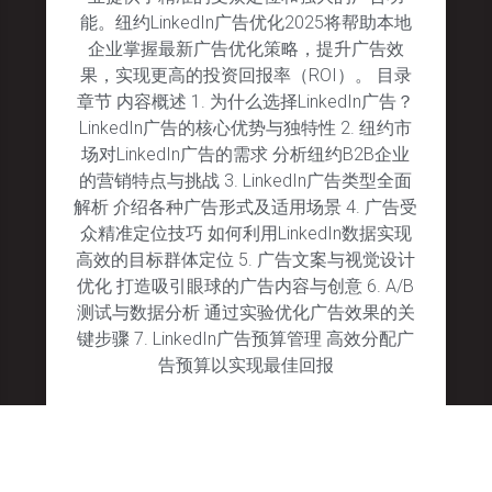
能。纽约LinkedIn广告优化2025将帮助本地
企业掌握最新广告优化策略，提升广告效
果，实现更高的投资回报率（ROI）。 目录
章节 内容概述 1. 为什么选择LinkedIn广告？
LinkedIn广告的核心优势与独特性 2. 纽约市
场对LinkedIn广告的需求 分析纽约B2B企业
的营销特点与挑战 3. LinkedIn广告类型全面
解析 介绍各种广告形式及适用场景 4. 广告受
众精准定位技巧 如何利用LinkedIn数据实现
高效的目标群体定位 5. 广告文案与视觉设计
优化 打造吸引眼球的广告内容与创意 6. A/B
测试与数据分析 通过实验优化广告效果的关
键步骤 7. LinkedIn广告预算管理 高效分配广
告预算以实现最佳回报
January 28, 2025
No Comments