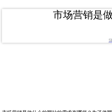
市场营销是
S