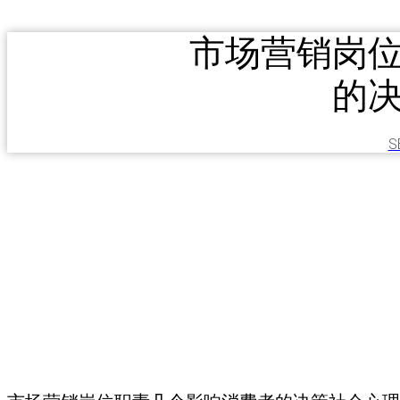
市场营销岗
的
S