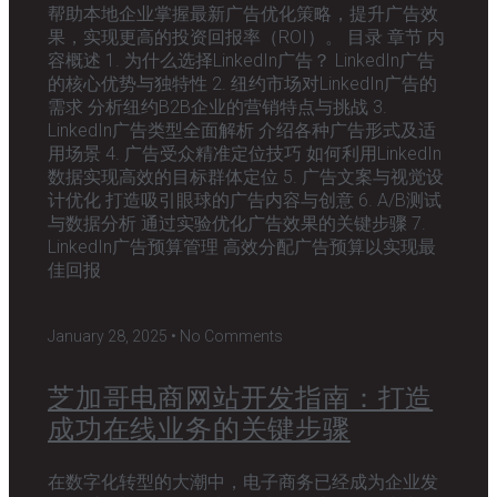
帮助本地企业掌握最新广告优化策略，提升广告效
果，实现更高的投资回报率（ROI）。 目录 章节 内
容概述 1. 为什么选择LinkedIn广告？ LinkedIn广告
的核心优势与独特性 2. 纽约市场对LinkedIn广告的
需求 分析纽约B2B企业的营销特点与挑战 3.
LinkedIn广告类型全面解析 介绍各种广告形式及适
用场景 4. 广告受众精准定位技巧 如何利用LinkedIn
数据实现高效的目标群体定位 5. 广告文案与视觉设
计优化 打造吸引眼球的广告内容与创意 6. A/B测试
与数据分析 通过实验优化广告效果的关键步骤 7.
LinkedIn广告预算管理 高效分配广告预算以实现最
佳回报
January 28, 2025
No Comments
芝加哥电商网站开发指南：打造
成功在线业务的关键步骤
在数字化转型的大潮中，电子商务已经成为企业发