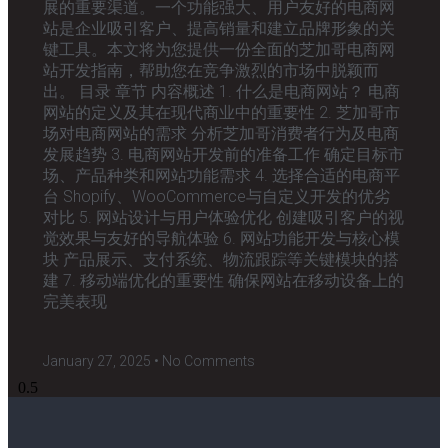
展的重要渠道。一个功能强大、用户友好的电商网
站是企业吸引客户、提高销量和建立品牌形象的关
键工具。本文将为您提供一份全面的芝加哥电商网
站开发指南，帮助您在竞争激烈的市场中脱颖而
出。 目录 章节 内容概述 1. 什么是电商网站？ 电商
网站的定义及其在现代商业中的重要性 2. 芝加哥市
场对电商网站的需求 分析芝加哥消费者行为及电商
发展趋势 3. 电商网站开发前的准备工作 确定目标市
场、产品种类和网站功能需求 4. 选择合适的电商平
台 Shopify、WooCommerce与自定义开发的优劣
对比 5. 网站设计与用户体验优化 创建吸引客户的视
觉效果与友好的导航体验 6. 网站功能开发与核心模
块 产品展示、支付系统、物流跟踪等关键模块的搭
建 7. 移动端优化的重要性 确保网站在移动设备上的
完美表现
January 27, 2025
No Comments