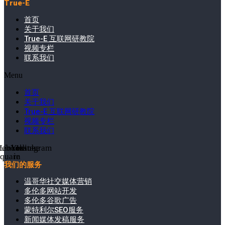
True-E
首页
关于我们
True-E 互联网研教院
视频专栏
联系我们
Menu
首页
关于我们
True-E 互联网研教院
视频专栏
联系我们
cebook-
Linkedin-
Youtube
Instagram
square
in
我们的服务
温哥华社交媒体营销
多伦多网站开发
多伦多谷歌广告
蒙特利尔SEO服务
新闻媒体发稿服务