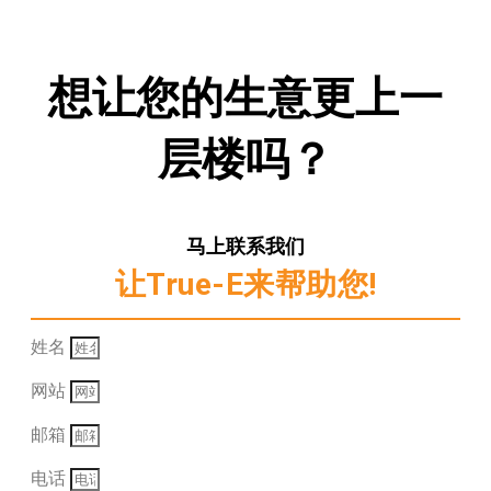
想让您的生意更上一
层楼吗？
马上联系我们
让True-E来帮助您!
姓名
网站
邮箱
电话