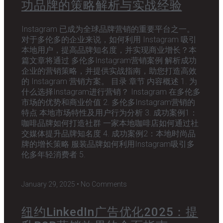
功品牌的策略解析与实战经验
Instagram 已成为全球品牌营销的重要平台之一。
对于多伦多的企业来说，如何利用 Instagram 吸引
本地用户，提高品牌知名度，并实现商业增长？本
篇文章将通过 多伦多Instagram营销案例 解析成功
企业的营销策略，并提供实战指南，助您打造高效
的 Instagram 营销方案。 目录 章节 内容概述 1. 为
什么选择Instagram进行营销？ Instagram 在多伦多
市场的优势和商业价值 2. 多伦多Instagram营销的
特点 本地市场特性及用户行为分析 3. 成功案例1：
咖啡品牌如何打造社群 一家本地咖啡店如何通过社
交媒体提升品牌知名度 4. 成功案例2：本地时尚品
牌的增长策略 服装品牌如何利用Instagram吸引多
伦多年轻消费者 5.
January 29, 2025
No Comments
纽约LinkedIn广告优化2025：提