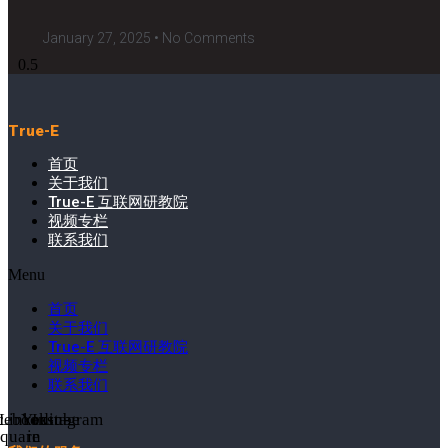
January 27, 2025
No Comments
True-E
首页
关于我们
True-E 互联网研教院
视频专栏
联系我们
Menu
首页
关于我们
True-E 互联网研教院
视频专栏
联系我们
cebook-
Linkedin-
Youtube
Instagram
square
in