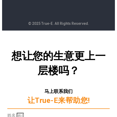
© 2025 True-E. All Rights Reserved.
想让您的生意更上一
层楼吗？
马上联系我们
让True-E来帮助您!
姓名