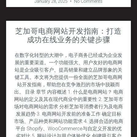
January 28, 2025
No Comments
芝加哥电商网站开发指南：打造
成功在线业务的关键步骤
在数字化转型的大潮中，电子商务已经成为企业发
展的重要渠道。一个功能强大、用户友好的电商网
站是企业吸引客户、提高销量和建立品牌形象的关
键工具。本文将为您提供一份全面的芝加哥电商网
站开发指南，帮助您在竞争激烈的市场中脱颖而
出。 目录 章节 内容概述 1. 什么是电商网站？ 电商
网站的定义及其在现代商业中的重要性 2. 芝加哥市
场对电商网站的需求 分析芝加哥消费者行为及电商
发展趋势 3. 电商网站开发前的准备工作 确定目标
市场、产品种类和网站功能需求 4. 选择合适的电商
平台 Shopify、WooCommerce与自定义开发的优
劣对比 5. 网站设计与用户体验优化 创建吸引客户