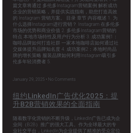
篇文章将通过 多伦多Instagram营销案例 解析成功
企业的营销策略，并提供实战指南，助您打造高效
的 Instagram 营销方案。 目录 章节 内容概述 1. 为
什么选择Instagram进行营销？ Instagram 在多伦多
市场的优势和商业价值 2. 多伦多Instagram营销的
特点 本地市场特性及用户行为分析 3. 成功案例1：
咖啡品牌如何打造社群 一家本地咖啡店如何通过社
交媒体提升品牌知名度 4. 成功案例2：本地时尚品
牌的增长策略 服装品牌如何利用Instagram吸引多
伦多年轻消费者 5.
January 29, 2025
No Comments
纽约LinkedIn广告优化2025：提
升B2B营销效果的全面指南
随着数字化营销的不断升级，LinkedIn广告已成为企
业间（B2B）推广的强大工具。作为全球最大的专
业社交平台，LinkedIn为企业提供了精准的受众定位