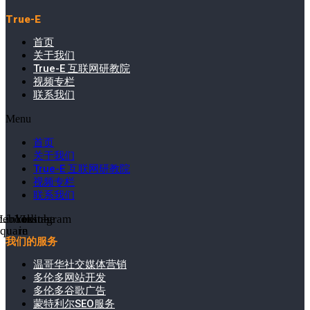
True-E
首页
关于我们
True-E 互联网研教院
视频专栏
联系我们
Menu
首页
关于我们
True-E 互联网研教院
视频专栏
联系我们
cebook-
Linkedin-
Youtube
Instagram
square
in
我们的服务
温哥华社交媒体营销
多伦多网站开发
多伦多谷歌广告
蒙特利尔SEO服务