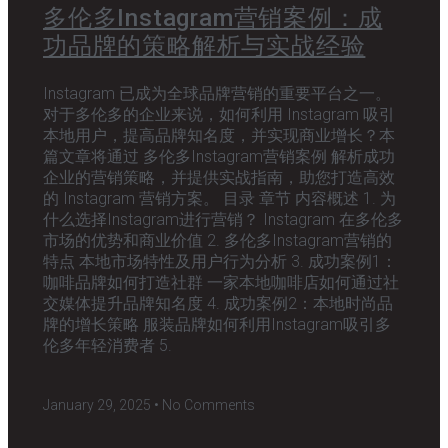
多伦多Instagram营销案例：成
功品牌的策略解析与实战经验
Instagram 已成为全球品牌营销的重要平台之一。
对于多伦多的企业来说，如何利用 Instagram 吸引
本地用户，提高品牌知名度，并实现商业增长？本
篇文章将通过 多伦多Instagram营销案例 解析成功
企业的营销策略，并提供实战指南，助您打造高效
的 Instagram 营销方案。 目录 章节 内容概述 1. 为
什么选择Instagram进行营销？ Instagram 在多伦多
市场的优势和商业价值 2. 多伦多Instagram营销的
特点 本地市场特性及用户行为分析 3. 成功案例1：
咖啡品牌如何打造社群 一家本地咖啡店如何通过社
交媒体提升品牌知名度 4. 成功案例2：本地时尚品
牌的增长策略 服装品牌如何利用Instagram吸引多
伦多年轻消费者 5.
January 29, 2025
No Comments