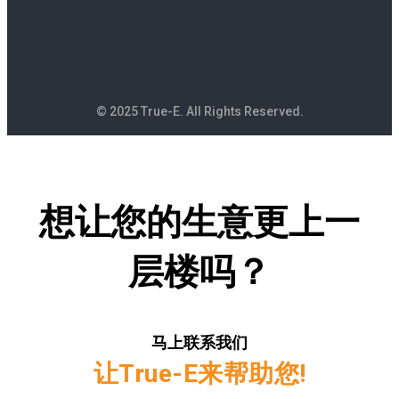
© 2025 True-E. All Rights Reserved.
想让您的生意更上一
层楼吗？
马上联系我们
让True-E来帮助您!