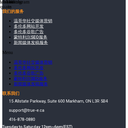
cebook-
Linkedin-
Youtube
Instagram
square
in
我们的服务
温哥华社交媒体营销
多伦多网站开发
多伦多谷歌广告
蒙特利尔SEO服务
新闻媒体发稿服务
Menu
温哥华社交媒体营销
多伦多网站开发
多伦多谷歌广告
蒙特利尔SEO服务
新闻媒体发稿服务
联系我们
15 Allstate Parkway, Suite 600 Markham, ON L3R 5B4
support@true-e.ca
416-878-0880
Tuesday to Saturday 12pm~6pm(EST)