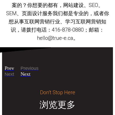
案的？你想要的都有，网站建设、SEO、
SEM、页面设计服务我们都是专业的，或者你
想从事互联网营销行业、学习互联网营销知
识，请拨打电话：416-878-0880；邮箱：
hello@true-e.ca。
Prev
Previous
Next
Next
Don’t Stop Here
浏览更多