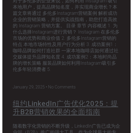
对于多伦多的企业来说，如何利用 Instagram 吸引
本地用户，提高品牌知名度，并实现商业增长？本
篇文章将通过 多伦多Instagram营销案例 解析成功
企业的营销策略，并提供实战指南，助您打造高效
的 Instagram 营销方案。 目录 章节 内容概述 1. 为
什么选择Instagram进行营销？ Instagram 在多伦多
市场的优势和商业价值 2. 多伦多Instagram营销的
特点 本地市场特性及用户行为分析 3. 成功案例1：
咖啡品牌如何打造社群 一家本地咖啡店如何通过社
交媒体提升品牌知名度 4. 成功案例2：本地时尚品
牌的增长策略 服装品牌如何利用Instagram吸引多
伦多年轻消费者 5.
January 29, 2025
No Comments
纽约LinkedIn广告优化2025：提
升B2B营销效果的全面指南
随着数字化营销的不断升级，LinkedIn广告已成为企
业间（B2B）推广的强大工具。作为全球最大的专