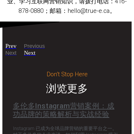
业、学习互联网营销知识，请拨打电话：416-
878-0880；邮箱：hello@true-e.ca。
Prev
Previous
Next
Next
Don’t Stop Here
浏览更多
多伦多Instagram营销案例：成
功品牌的策略解析与实战经验
Instagram 已成为全球品牌营销的重要平台之一。