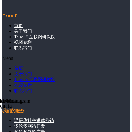
True-E
首页
关于我们
True-E 互联网研教院
视频专栏
联系我们
Menu
首页
关于我们
True-E 互联网研教院
视频专栏
联系我们
cebook-
Linkedin-
Youtube
Instagram
square
in
我们的服务
温哥华社交媒体营销
多伦多网站开发
多伦多谷歌广告