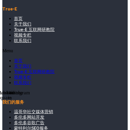
True-E
首页
关于我们
True-E 互联网研教院
视频专栏
联系我们
Menu
首页
关于我们
True-E 互联网研教院
视频专栏
联系我们
cebook-
Linkedin-
Youtube
Instagram
square
in
我们的服务
温哥华社交媒体营销
多伦多网站开发
多伦多谷歌广告
蒙特利尔SEO服务