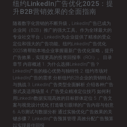
纽约LinkedIn广告优化2025：提
升B2B营销效果的全面指南
随着数字化营销的不断升级，LinkedIn广告已成为
企业间（B2B）推广的强大工具。作为全球最大的
专业社交平台，LinkedIn为企业提供了精准的受众
定位和强大的广告功能。纽约LinkedIn广告优化
2025将帮助本地企业掌握最新广告优化策略，提升
广告效果，实现更高的投资回报率（ROI）。 目录
章节 内容概述 1. 为什么选择LinkedIn广告？
LinkedIn广告的核心优势与独特性 2. 纽约市场对
LinkedIn广告的需求 分析纽约B2B企业的营销特点
与挑战 3. LinkedIn广告类型全面解析 介绍各种广告
形式及适用场景 4. 广告受众精准定位技巧 如何利
用LinkedIn数据实现高效的目标群体定位 5. 广告文
案与视觉设计优化 打造吸引眼球的广告内容与创意
6. A/B测试与数据分析 通过实验优化广告效果的关
键步骤 7. LinkedIn广告预算管理 高效分配广告预算
以实现最佳回报