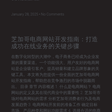
January 28, 2025
No Comments
芝加哥电商网站开发指南：打造
成功在线业务的关键步骤
在数字化转型的大潮中，电子商务已经成为企业发
展的重要渠道。一个功能强大、用户友好的电商网
站是企业吸引客户、提高销量和建立品牌形象的关
键工具。本文将为您提供一份全面的芝加哥电商网
站开发指南，帮助您在竞争激烈的市场中脱颖而
出。 目录 章节 内容概述 1. 什么是电商网站？ 电商
网站的定义及其在现代商业中的重要性 2. 芝加哥市
场对电商网站的需求 分析芝加哥消费者行为及电商
发展趋势 3. 电商网站开发前的准备工作 确定目标
市场、产品种类和网站功能需求 4. 选择合适的电商