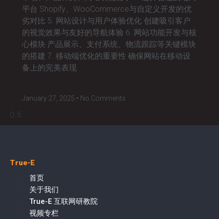
平台 Shopify、WooCommerce与自定义开发的优
劣对比 5. 网站设计与用户体验优化 创建吸引客户
的视觉效果与友好的导航体验 6. 网站功能开发与核
心模块 产品展示、支付系统、物流跟踪等关键模块
的搭建 7. 移动端优化的重要性 确保网站在移动设
备上的完美表现
January 27, 2025
No Comments
True-E
首页
关于我们
True-E 互联网研教院
视频专栏