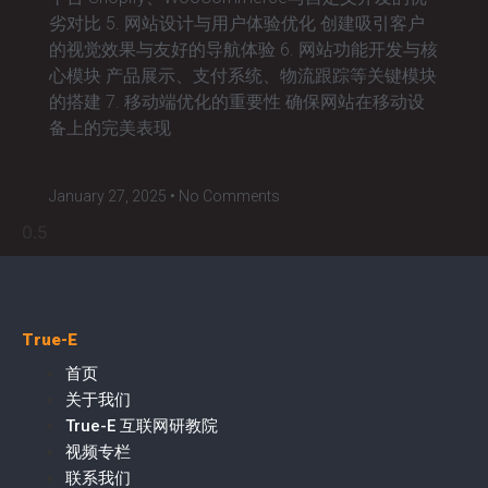
劣对比 5. 网站设计与用户体验优化 创建吸引客户
的视觉效果与友好的导航体验 6. 网站功能开发与核
心模块 产品展示、支付系统、物流跟踪等关键模块
的搭建 7. 移动端优化的重要性 确保网站在移动设
备上的完美表现
January 27, 2025
No Comments
True-E
首页
关于我们
True-E 互联网研教院
视频专栏
联系我们