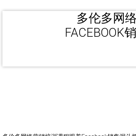
多伦多网
FACEBOO